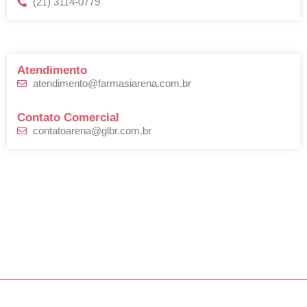
(21) 3114-0779
Atendimento
atendimento@farmasiarena.com.br
Contato Comercial
contatoarena@glbr.com.br