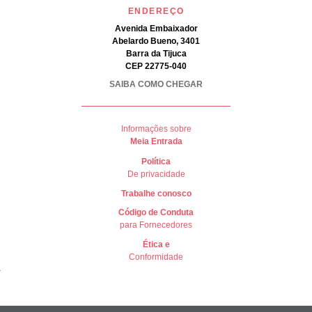
ENDEREÇO
Avenida Embaixador
Abelardo Bueno, 3401
Barra da Tijuca
CEP 22775-040
SAIBA COMO CHEGAR
Informações sobre
Meia Entrada
Política
De privacidade
Trabalhe conosco
Có
digo de Conduta
para Fornecedores
Ética e
Conformidade