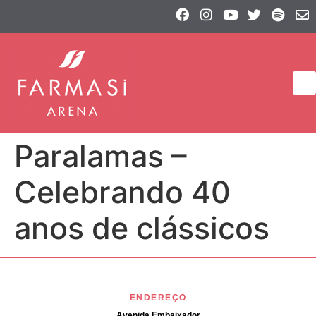
Paralamas –
Celebrando 40
anos de clássicos
ENDEREÇO
Avenida Embaixador