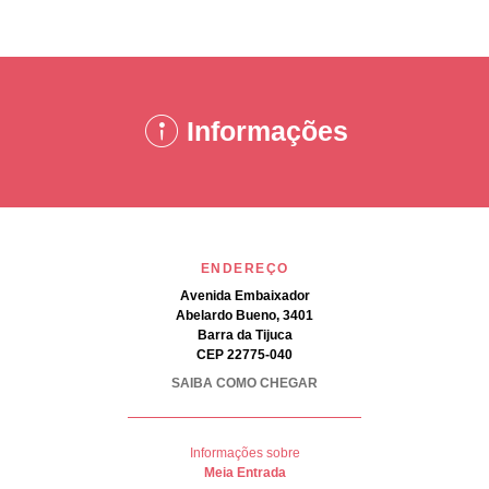
Informações
ENDEREÇO
Avenida Embaixador
Abelardo Bueno, 3401
Barra da Tijuca
CEP 22775-040
SAIBA COMO CHEGAR
Informações sobre
Meia Entrada