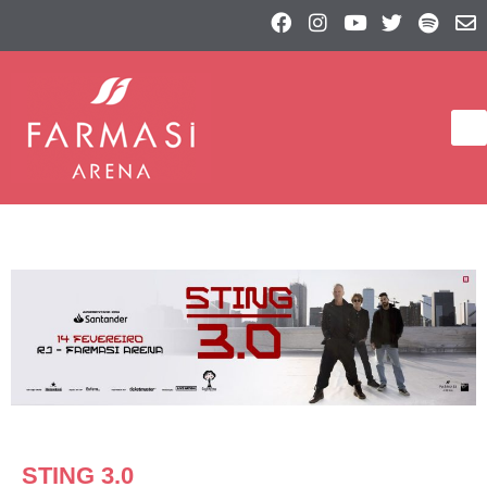
STING 3.0