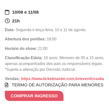
10/08 e 11/08
21h
Data:
Segunda e terça-feira, 10 e 11 de agosto.
Abertura dos portões:
18:00
Horário do show:
21:00
Classificação Etária:
16 anos. Menores de 05 a 15 anos,
apenas acompanhados dos pais ou responsáveis legais.
*Sujeito a alteração por Decisão Judicial.
Vendas:
https://www.ticketmaster.com.br/event/rosalia
TERMO DE AUTORIZAÇÃO PARA MENORES
COMPRAR INGRESSO