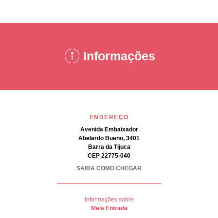
Informações
ENDEREÇO
Avenida Embaixador
Abelardo Bueno, 3401
Barra da Tijuca
CEP 22775-040
SAIBA COMO CHEGAR
Informações sobre
Meia Entrada