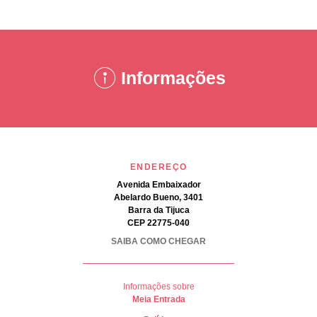
Informações
ENDEREÇO
Avenida Embaixador
Abelardo Bueno, 3401
Barra da Tijuca
CEP 22775-040
SAIBA COMO CHEGAR
Informações sobre
Meia Entrada